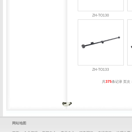
ZH-TO130
ZH-TO133
共
375
条记录 页次
网站地图