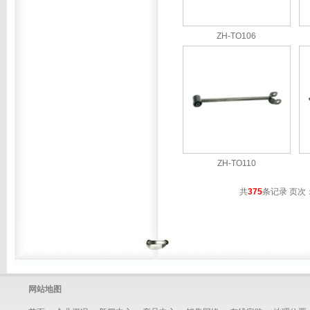
ZH-TO106
ZH-TO110
共
375
条记录 页次
网站地图