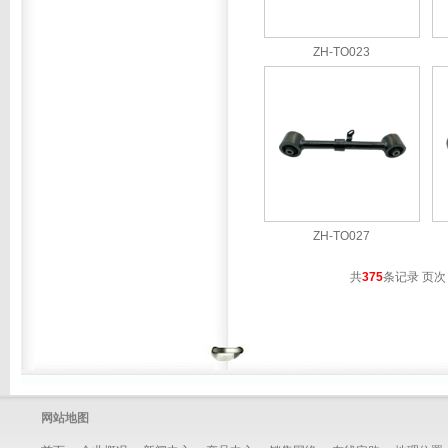
ZH-TO023
ZH-TO027
共
375
条记录 页次
网站地图